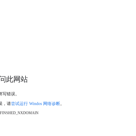
问此网站
拼写错误。
误，请
尝试运行 Windos 网络诊断
。
_FINSHED_NXDOMAIN