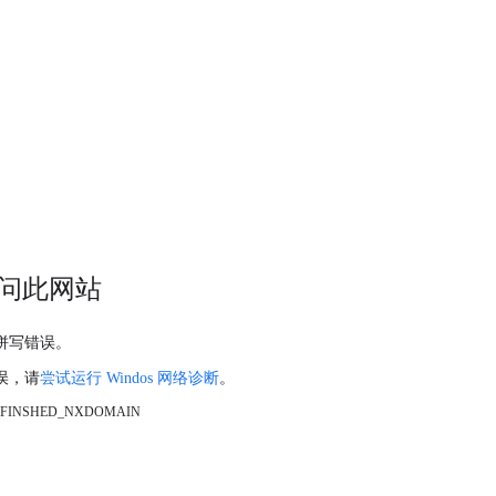
问此网站
拼写错误。
误，请
尝试运行 Windos 网络诊断
。
_FINSHED_NXDOMAIN