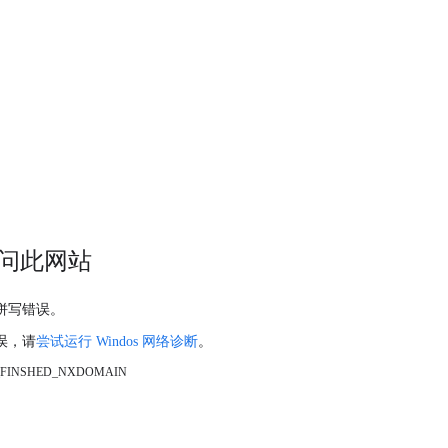
问此网站
拼写错误。
误，请
尝试运行 Windos 网络诊断
。
_FINSHED_NXDOMAIN