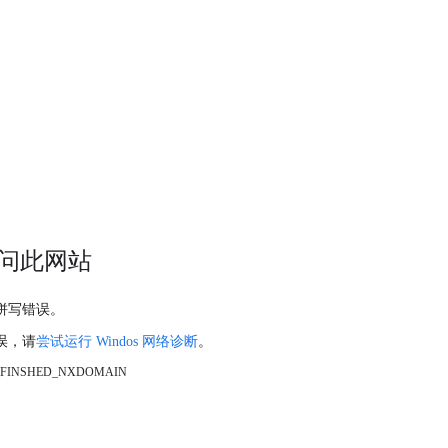
问此网站
拼写错误。
误，请
尝试运行 Windos 网络诊断
。
_FINSHED_NXDOMAIN