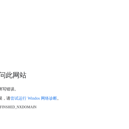
问此网站
拼写错误。
误，请
尝试运行 Windos 网络诊断
。
_FINSHED_NXDOMAIN