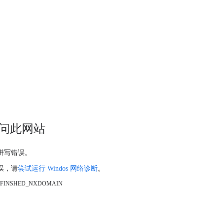
问此网站
拼写错误。
误，请
尝试运行 Windos 网络诊断
。
_FINSHED_NXDOMAIN