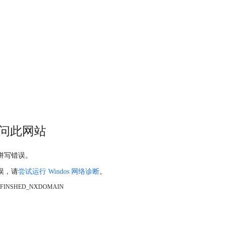
问此网站
拼写错误。
误，请
尝试运行 Windos 网络诊断
。
_FINSHED_NXDOMAIN