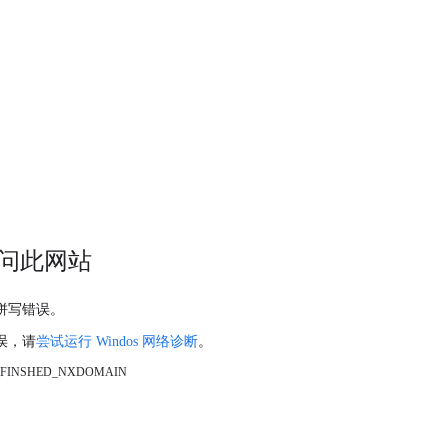
问此网站
拼写错误。
误，请
尝试运行 Windos 网络诊断
。
_FINSHED_NXDOMAIN